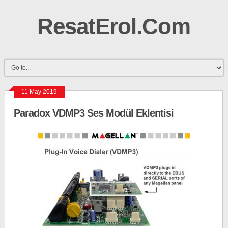
ResatErol.Com
11 May 2019
Paradox VDMP3 Ses Modül Eklentisi