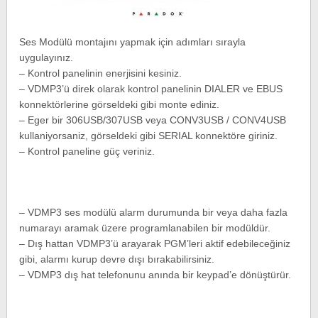
Ses Modülü montajını yapmak için adımları sırayla
uygulayınız.
– Kontrol panelinin enerjisini kesiniz.
– VDMP3’ü direk olarak kontrol panelinin DIALER ve EBUS
konnektörlerine görseldeki gibi monte ediniz.
– Eger bir 306USB/307USB veya CONV3USB / CONV4USB
kullaniyorsaniz, görseldeki gibi SERIAL konnektöre giriniz.
– Kontrol paneline güç veriniz.
– VDMP3 ses modülü alarm durumunda bir veya daha fazla
numarayı aramak üzere programlanabilen bir modüldür.
– Dış hattan VDMP3’ü arayarak PGM’leri aktif edebileceğiniz
gibi, alarmı kurup devre dışı bırakabilirsiniz.
– VDMP3 dış hat telefonunu anında bir keypad’e dönüştürür.