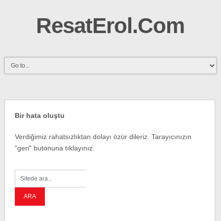
ResatErol.Com
Bir hata oluştu
Verdiğimiz rahatsızlıktan dolayı özür dileriz. Tarayıcınızın
"geri" butonuna tıklayınız.