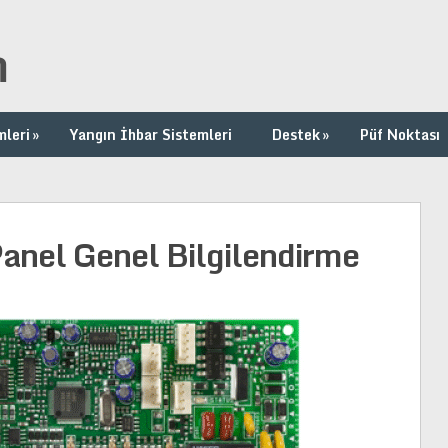
m
mleri
»
Yangın İhbar Sistemleri
Destek
»
Püf Noktası
nel Genel Bilgilendirme