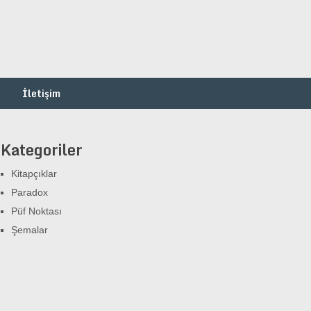
İletişim
Kategoriler
Kitapçıklar
Paradox
Püf Noktası
Şemalar