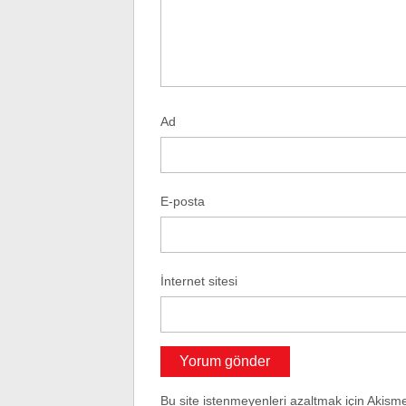
Ad
E-posta
İnternet sitesi
Bu site istenmeyenleri azaltmak için Akisme