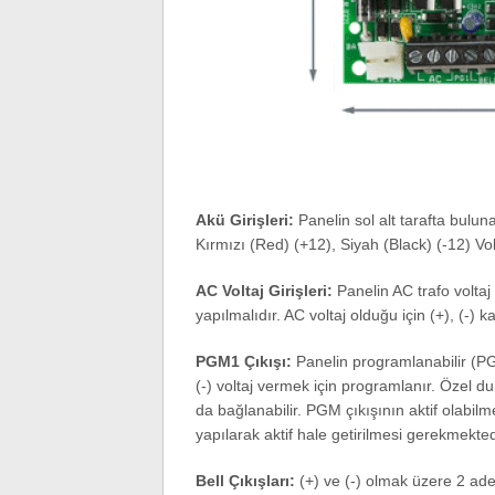
Akü Girişleri:
Panelin sol alt tarafta bulun
Kırmızı (Red) (+12), Siyah (Black) (-12) Volt
AC Voltaj Girişleri:
Panelin AC trafo voltaj
yapılmalıdır. AC voltaj olduğu için (+), (-) 
PGM1 Çıkışı:
Panelin programlanabilir (PG
(-) voltaj vermek için programlanır. Özel dur
da bağlanabilir. PGM çıkışının aktif olabil
yapılarak aktif hale getirilmesi gerekmekted
Bell Çıkışları:
(+) ve (-) olmak üzere 2 adet