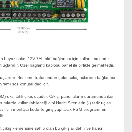
an beyaz soket 12V 7Ah akü bağlantısı için kullanılmaktadır.
 uçlarıdır. Özel bağlantı kablosu panel ile birlikte gelmektedir.
 uçlarıdır. Besleme trafosundan gelen çıkış uçlarının bağlantısı
kavramı söz konusu değildir.
M) eksi tetik çıkış ucudur. Çıkış, panel alarm durumunda iken
umlarda kullanılabileceği gibi Harici Sirenlerin (-) tetik uçları
mesi için montajcı kodu ile giriş yapılarak PGM programının
ir.
 çıkış klemensine sahip olan bu çıkışlar dahili ve harici