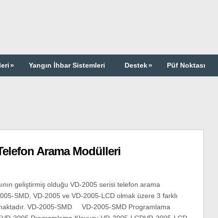
eri
»
Yangın İhbar Sistemleri
Destek
»
Püf Noktası
 Telefon Arama Modülleri
sının geliştirmiş olduğu VD-2005 serisi telefon arama
005-SMD, VD-2005 ve VD-2005-LCD olmak üzere 3 farklı
nmaktadır. VD-2005-SMD VD-2005-SMD Programlama