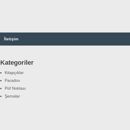
İletişim
Kategoriler
Kitapçıklar
Paradox
Püf Noktası
Şemalar