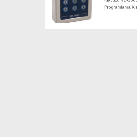
Klavuzu VD-200
Programlama Kl