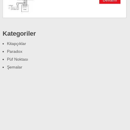
Devamı
Kategoriler
Kitapçıklar
Paradox
Püf Noktası
Şemalar