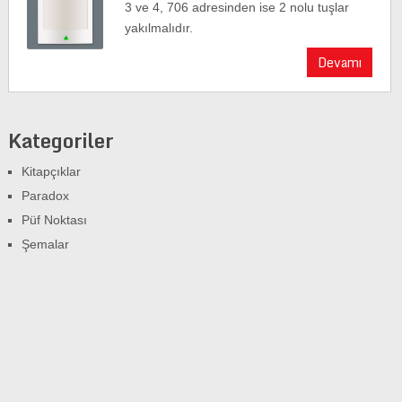
3 ve 4, 706 adresinden ise 2 nolu tuşlar
yakılmalıdır.
Devamı
Kategoriler
Kitapçıklar
Paradox
Püf Noktası
Şemalar