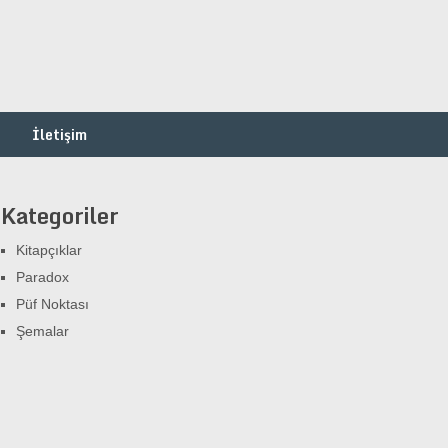
İletişim
Kategoriler
Kitapçıklar
Paradox
Püf Noktası
Şemalar