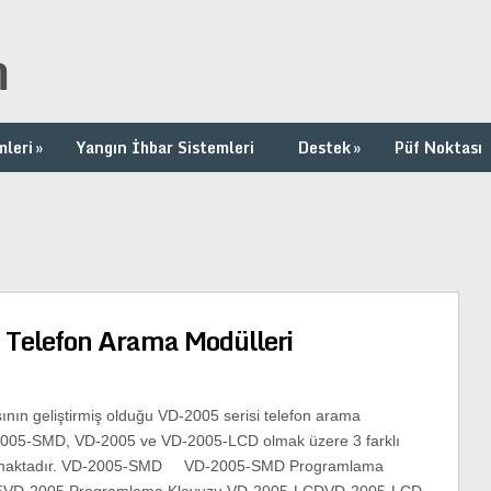
m
mleri
»
Yangın İhbar Sistemleri
Destek
»
Püf Noktası
 Telefon Arama Modülleri
sının geliştirmiş olduğu VD-2005 serisi telefon arama
005-SMD, VD-2005 ve VD-2005-LCD olmak üzere 3 farklı
nmaktadır. VD-2005-SMD VD-2005-SMD Programlama