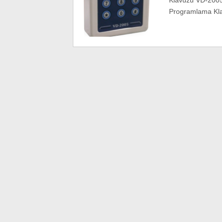
Klavuzu VD-200
Programlama Kl