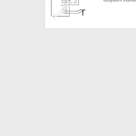
dosyasını indirebi