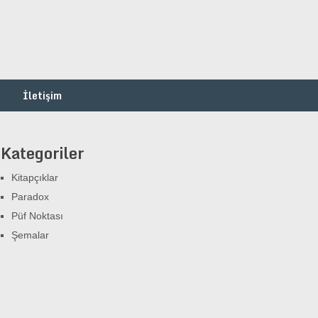
İletişim
Kategoriler
Kitapçıklar
Paradox
Püf Noktası
Şemalar