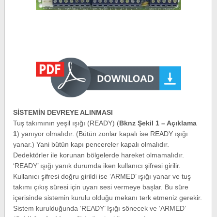
SİSTEMİN DEVREYE ALINMASI
Tuş takımının yeşil ışığı (READY) (
Bknz Şekil 1 – Açıklama
1
) yanıyor olmalıdır. (Bütün zonlar kapalı ise READY ışığı
yanar.) Yani bütün kapı pencereler kapalı olmalıdır.
Dedektörler ile korunan bölgelerde hareket olmamalıdır.
‘READY’ ışığı yanık durumda iken kullanıcı şifresi girilir.
Kullanıcı şifresi doğru girildi ise ‘ARMED’ ışığı yanar ve tuş
takımı çıkış süresi için uyarı sesi vermeye başlar. Bu süre
içerisinde sistemin kurulu olduğu mekanı terk etmeniz gerekir.
Sistem kurulduğunda ‘READY’ Işığı sönecek ve ‘ARMED’