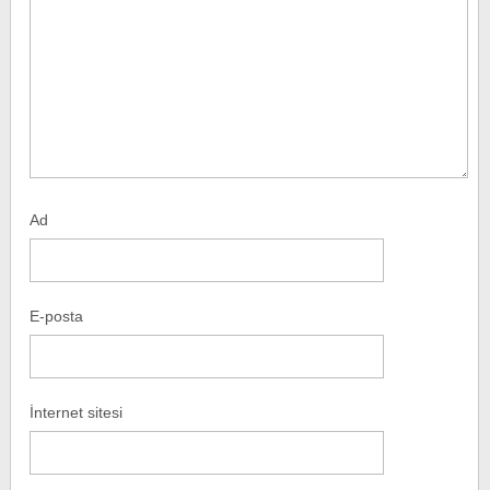
Ad
E-posta
İnternet sitesi