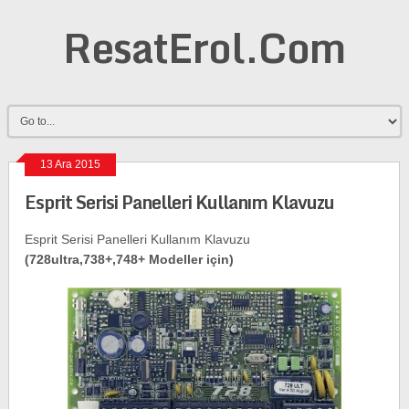
ResatErol.Com
13 Ara 2015
Esprit Serisi Panelleri Kullanım Klavuzu
Esprit Serisi Panelleri Kullanım Klavuzu
(728ultra,738+,748+ Modeller için)