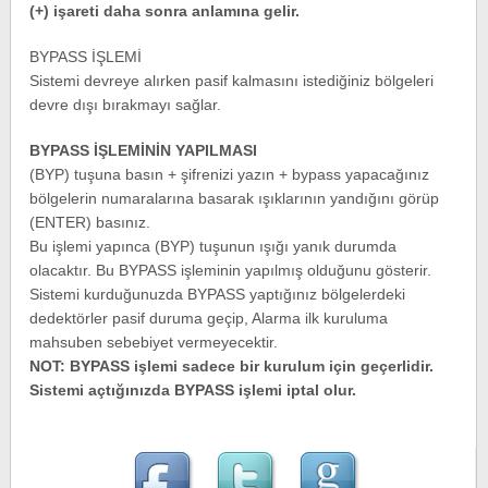
(+) işareti daha sonra anlamına gelir.
BYPASS İŞLEMİ
Sistemi devreye alırken pasif kalmasını istediğiniz bölgeleri
devre dışı bırakmayı sağlar.
BYPASS İŞLEMİNİN YAPILMASI
(BYP) tuşuna basın + şifrenizi yazın + bypass yapacağınız
bölgelerin numaralarına basarak ışıklarının yandığını görüp
(ENTER) basınız.
Bu işlemi yapınca (BYP) tuşunun ışığı yanık durumda
olacaktır. Bu BYPASS işleminin yapılmış olduğunu gösterir.
Sistemi kurduğunuzda BYPASS yaptığınız bölgelerdeki
dedektörler pasif duruma geçip, Alarma ilk kuruluma
mahsuben sebebiyet vermeyecektir.
NOT: BYPASS işlemi sadece bir kurulum için geçerlidir.
Sistemi açtığınızda BYPASS işlemi iptal olur.